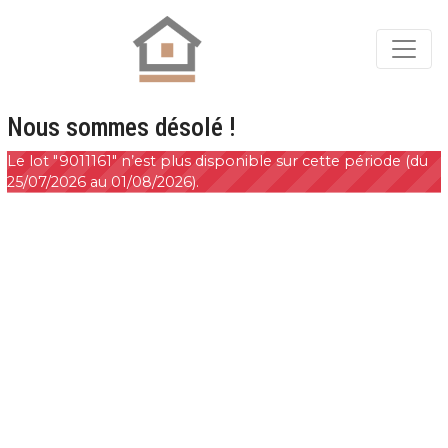
Nous sommes désolé !
Le lot "9011161" n’est plus disponible sur cette période (du
25/07/2026 au 01/08/2026).