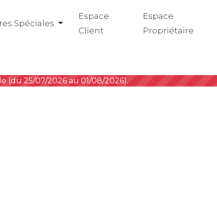
Espace
Espace
res Spéciales
Client
Propriétaire
ode (du 25/07/2026 au 01/08/2026).