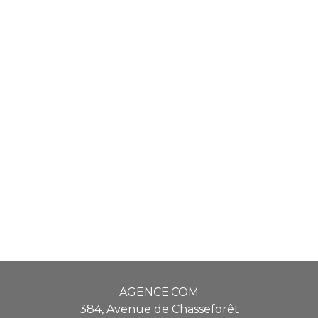
AGENCE.COM
384, Avenue de Chasseforêt