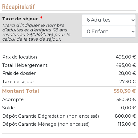
Récapitulatif
*
Taxe de séjour
Merci d'indiquer le nombre
d’adultes et d’enfants (18 ans
révolus au 29/08/2026) pour le
calcul de la taxe de séjour.
Prix de location
495,00 €
Total Hébergement
495,00 €
Frais de dossier
28,00 €
Taxe de séjour
27,30 €
Montant Total
550,30 €
Acompte
550,30 €
Solde
0,00 €
Dépôt Garantie Dégradation (non encaissé)
800,00 €
Dépôt Garantie Ménage (non encaissé)
113,00 €