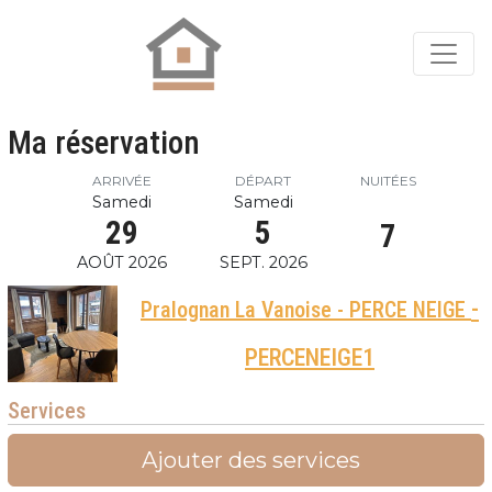
Ma réservation
ARRIVÉE
DÉPART
NUITÉES
Samedi
Samedi
29
5
7
AOÛT 2026
SEPT. 2026
-
Pralognan La Vanoise - PERCE NEIGE
PERCENEIGE1
Services
Ajouter des services