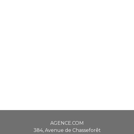
AGENCE.COM
384, Avenue de Chasseforêt