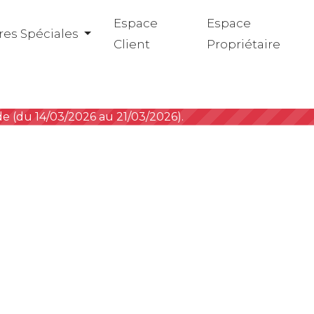
Espace
Espace
res Spéciales
Client
Propriétaire
ode (du 14/03/2026 au 21/03/2026).