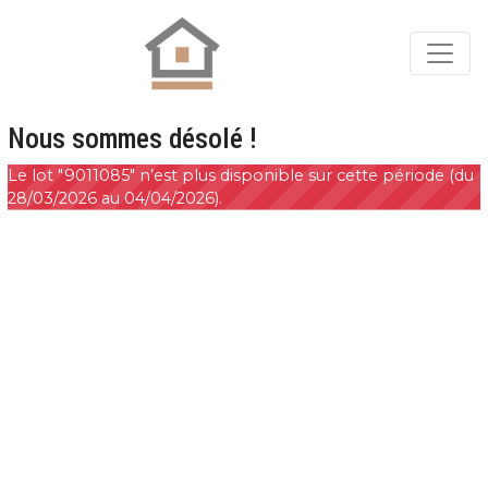
Nous sommes désolé !
Le lot "9011085" n’est plus disponible sur cette période (du
28/03/2026 au 04/04/2026).