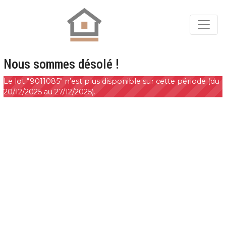
Nous sommes désolé !
Le lot "9011085" n’est plus disponible sur cette période (du
20/12/2025 au 27/12/2025).