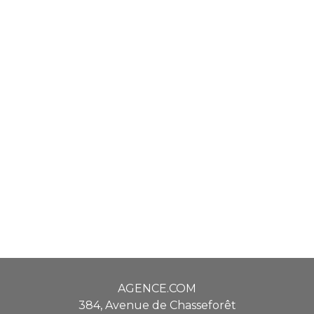
AGENCE.COM
384, Avenue de Chasseforêt