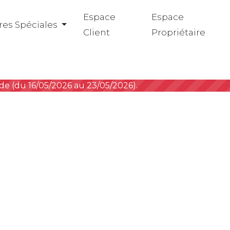
Espace
Espace
res Spéciales
Client
Propriétaire
iode (du 16/05/2026 au 23/05/2026).