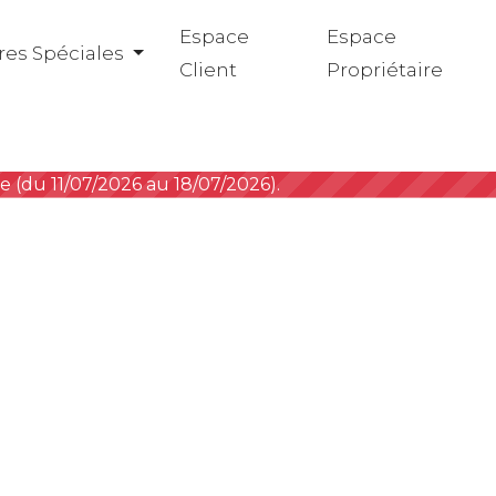
Espace
Espace
res Spéciales
Client
Propriétaire
de (du 11/07/2026 au 18/07/2026).