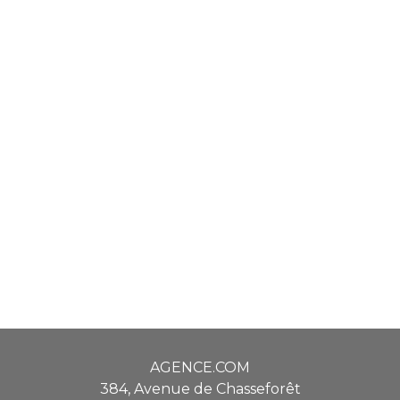
AGENCE.COM
384, Avenue de Chasseforêt