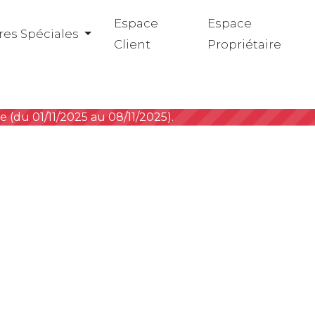
Espace
Espace
res Spéciales
Client
Propriétaire
e (du 01/11/2025 au 08/11/2025).