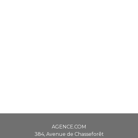
AGENCE.COM
384, Avenue de Chasseforêt