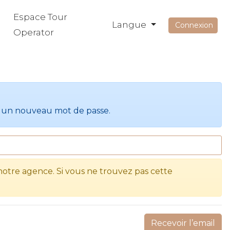
Espace Tour
Langue
Connexion
Operator
ir un nouveau mot de passe.
otre agence. Si vous ne trouvez pas cette
Recevoir l’email