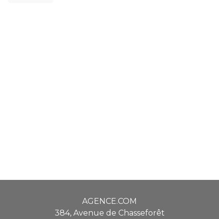
AGENCE.COM
384, Avenue de Chasseforêt