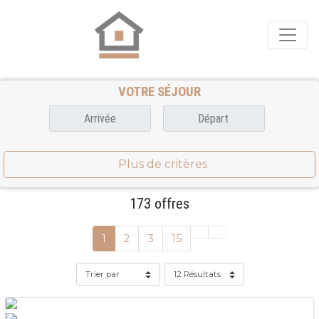
VOTRE SÉJOUR
Plus de critères
173 offres
1
2
3
15