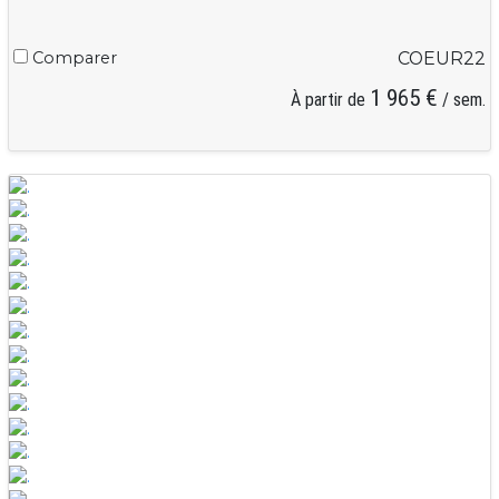
Comparer
COEUR22
1 965 €
À partir de
/ sem.