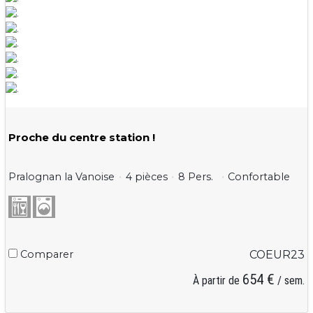
Proche du centre station !
Pralognan la Vanoise
4 pièces
8 Pers.
Confortable
Comparer
COEUR23
654 €
À partir de
/ sem.